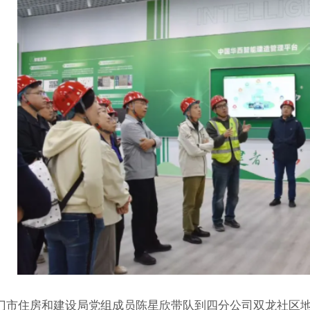
门市住房和建设局党组成员陈星欣带队到四分公司双龙社区