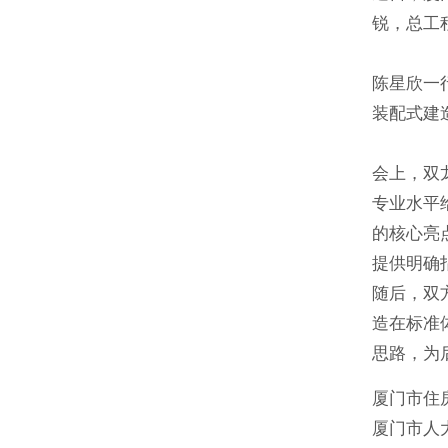
锐，总工
陈星欣一
装配式建
会上，双
专业水平
的核心亮
提供明确
随后，双
造在标准
思路，为
厦门市住
厦门市人