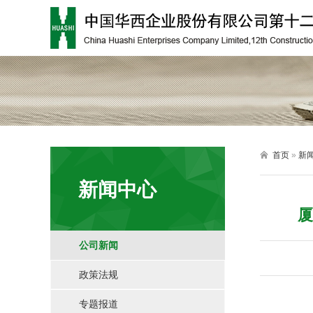

首页
»
新
新闻中心
厦
公司新闻
政策法规
专题报道