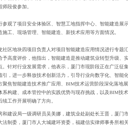
程师段俊参加。
行参观了项目安全体验区、智慧工地指挥中心、智能建造展
造施工、现场管理、智能建造、新技术应用等方面情况。
龙社区地块四项目负责人对项目智能建造应用情况进行专题
给予高度评价，他指出，智能建造是推动建筑业转型升级、
点。针对行业发展需求，他表示，厦门市现阶段正在广泛征
指引，进一步释放技术创新活力，引导行业向数字化、智能
方聚焦智能建造技术推广应用、BIM技术运营阶段深化落地
体系构建、成本管控中的实践优势与现存挑战，以及BIM技
后续工作开展明确了方向。
房和建设局一级调研员吴美娜，建筑业处副处长王晋，厦门
大法制委，厦门市人大城建环资委，福建信实律师事务所相