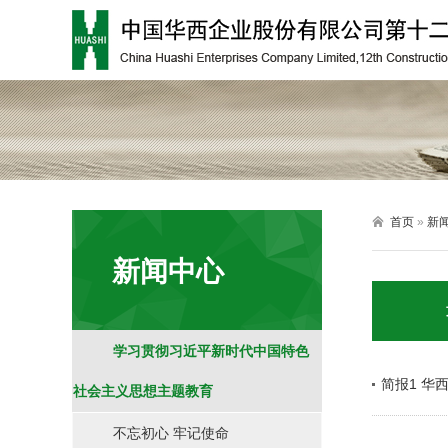

首页
»
新
新闻中心
学习贯彻习近平新时代中国特色
简报1 华
社会主义思想主题教育
不忘初心 牢记使命