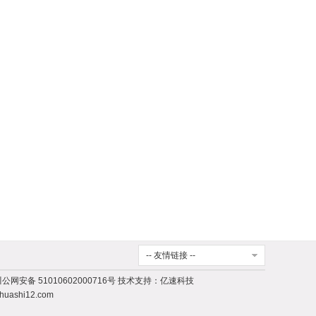
-- 友情链接 --
公网安备 51010602000716号
技术支持：
亿速科技
ashi12.com