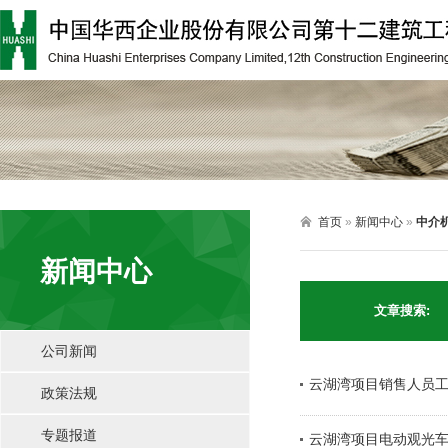

首页
»
新闻中心
»
中介
新闻中心
文章搜索:
公司新闻
云湖湾项目销售人员
政策法规
专题报道
云湖湾项目电动观光