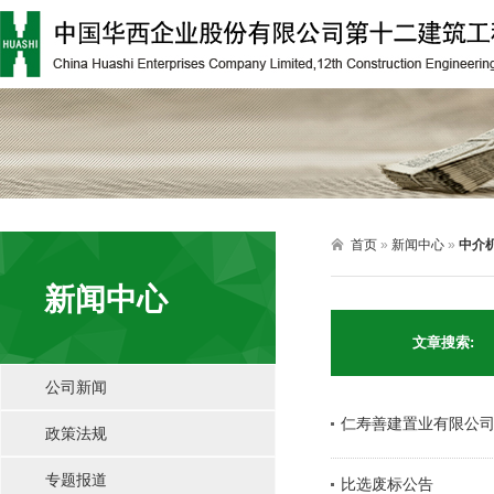

首页
»
新闻中心
»
中介
新闻中心
文章搜索:
公司新闻
仁寿善建置业有限公司
政策法规
专题报道
比选废标公告