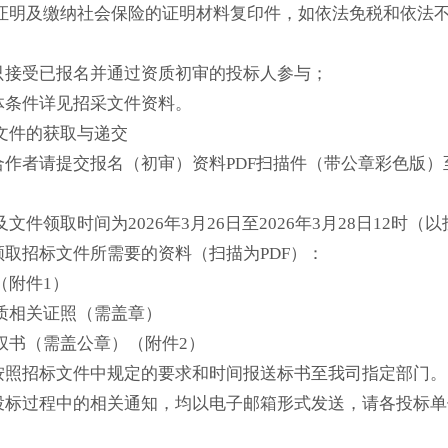
证明及缴纳社会保险的证明材料复印件，如依法免税和依法
目只接受已报名并通过资质初审的投标人参与；
具体条件详见招采文件资料。
文件的获取与递交
向合作者请提交报名（初审）资料PDF扫描件（带公章彩色版
。
文件领取时间为2026年3月26日至2026年3月28日12
及领取招标文件所需要的资料（扫描为PDF）：
（附件1）
质相关证照（需盖章）
权书（需盖公章）（附件2）
人按照招标文件中规定的要求和时间报送标书至我司指定部门。
招投标过程中的相关通知，均以电子邮箱形式发送，请各投标