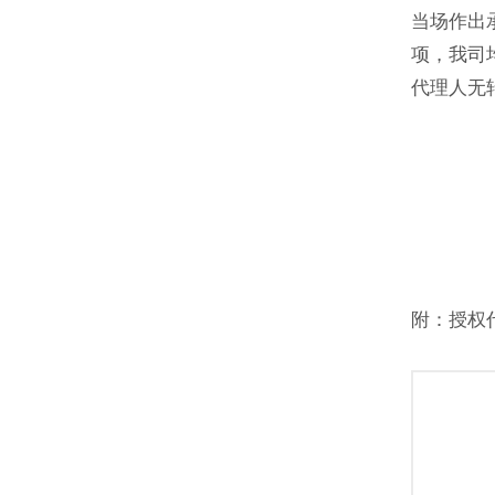
当场作出
项，我司
代理人无
附：授权