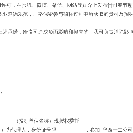
贵司许可，在报纸、微博、微信、网站等媒介上发布贵司春节
职业道德规范，严格保密参与招标过程中所获取的贵司及招
。
上述承诺，给贵司造成负面影响和损失的，我司负责消除影
。
书
（投标单位名称）现授权委托
名
）
为代理人，身份证号码 ，参加
华西十二公司