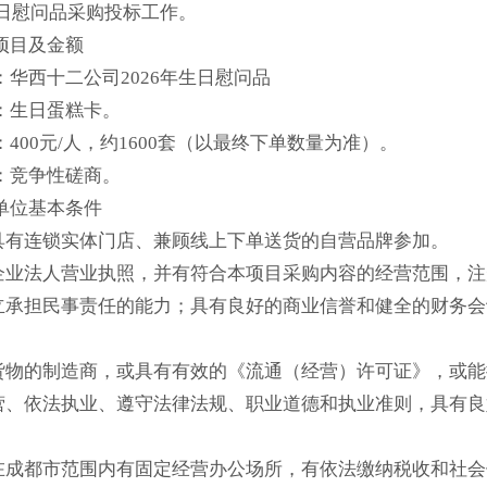
生日慰问品采购投标工作。
项目及金额
：华西十二公司2026年生日慰问品
：生日蛋糕卡。
400元/人，约1600套（以最终下单数量为准）。
：竞争性磋商。
单位基本条件
受具有连锁实体门店、兼顾线上下单送货的自营品牌参加。
有企业法人营业执照，并有符合本项目采购内容的经营范围，
独立承担民事责任的能力；具有良好的商业信誉和健全的财务
投货物的制造商，或具有有效的《流通（经营）许可证》，或
经营、依法执业、遵守法律法规、职业道德和执业准则，具有
上在成都市范围内有固定经营办公场所，有依法缴纳税收和社