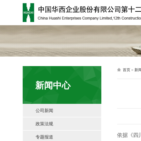

首页
»
新
新闻中心
公司新闻
政策法规
依据《四
专题报道