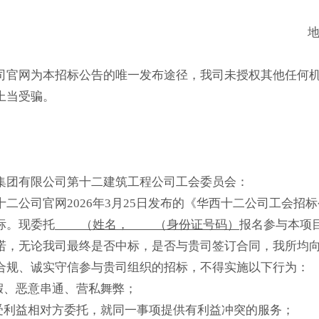
司官网为本招标公告的唯一发布途径，我司未授权其他任何
上当受骗。
集团有限公司第十二建筑工程公司工会委员会：
十二公司官网2026年3月25日发布的《华西十二公司工会
标。现委托
（姓名， （身份证号码）
报名参与本项
诺，无论我司最终是否中标，是否与贵司签订合同，我所均
合规、诚实守信参与贵司组织的招标，不得实施以下行为：
作假、恶意串通、营私舞弊；
接受利益相对方委托，就同一事项提供有利益冲突的服务；