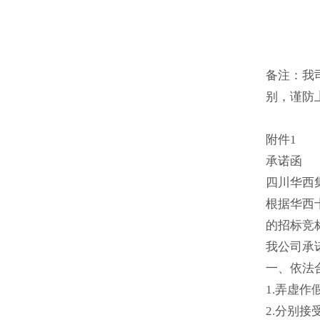
备注：我
别，谨防
附件1
承诺函
四川华西
根据华西
的招标竞
我公司承
一、依法
1.弄虚
2.分别