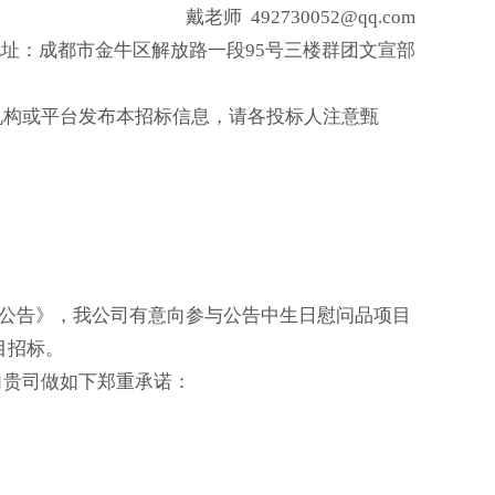
戴老师 492730052@qq.com
地址：成都市金牛区解放路一段95号三楼群团文宣部
机构或平台发布本招标信息，请各投标人注意甄
招标公告》，我公司有意向参与公告中生日慰问品项目
目招标。
向贵司做如下郑重承诺：