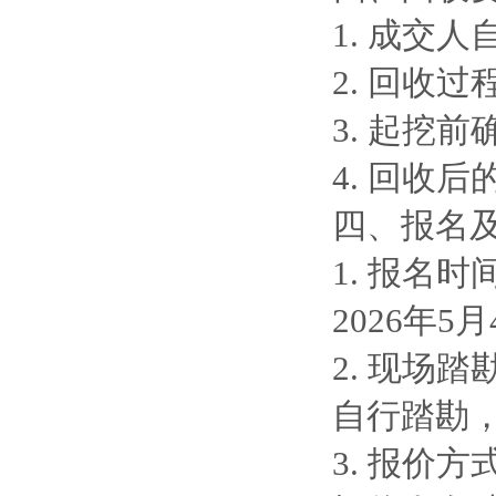
1. 成交
2. 回收
3. 起挖
4. 回收
四、报名
1. 报名时
2026年5月
2. 现场踏
自行踏勘，踏
3. 报价方