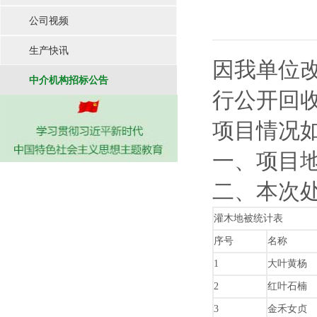
公司视频
生产快讯
因我单位
中介机构招标公告
行公开回
项目情况
一、项目
二、本次
灌木地被统计表
序号
名称
1
大叶黄杨
2
红叶石楠
3
金禾女贞