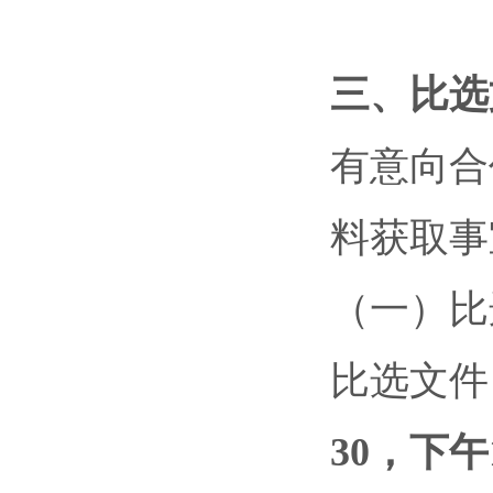
三、
比选
有意向合
料获取事
（一）比
比选文件
30，下午