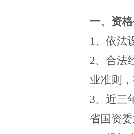
一、资格
1、依法
2、合法
业准则，
3、近三
省国资委