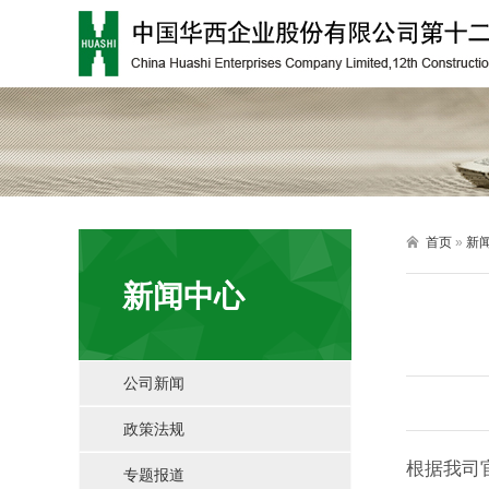

首页
»
新
新闻中心
公司新闻
政策法规
根据我司
专题报道