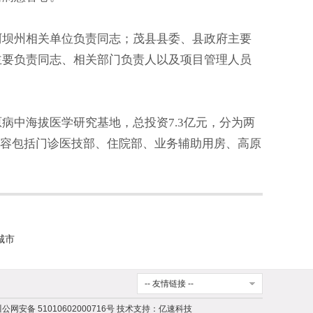
阿坝州相关单位负责同志；茂县县委、县政府主要
主要负责同志、相关部门负责人以及项目管理人员
病中海拔医学研究基地，总投资7.3亿元，分为两
内容包括门诊医技部、住院部、业务辅助用房、高原
城市
-- 友情链接 --
公网安备 51010602000716号
技术支持：
亿速科技