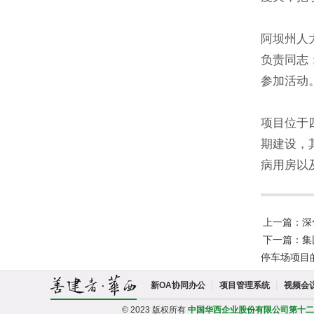
阿坝州人
负责同志
参加活动
项目位于
期建设，
病用房以
上一篇：深
下一篇：集
停车场项目
|
|
新OA协同办公
项目管理系统
视频会
© 2023 版权所有
中国华西企业股份有限公司第十二